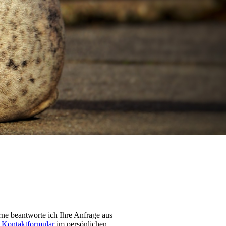
rne beantworte ich Ihre Anfrage aus
m
Kontaktformular
im persönlichen