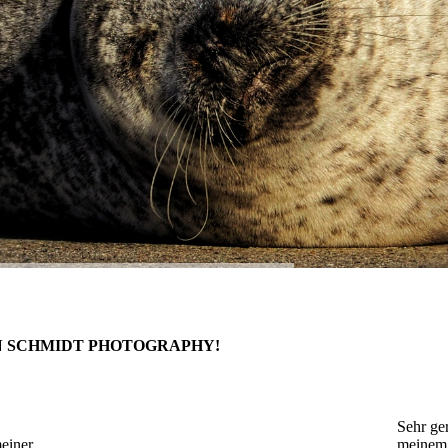
N SCHMIDT PHOTOGRAPHY!
Sehr ge
einer
meine