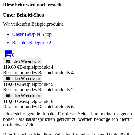
Diese Seite wird noch erstellt.
Unser Beispiel-Shop
Wir verkaufen Beispielprodukte
Unser Beispiel-Shop
Beispiel-Kategorie 2
0
In den Warenkorb
119,60 €
Beispielprodukt 4
Beschreibung des Beispielprodukts 4
In den Warenkorb
119,60 €
Beispielprodukt 5
Beschreibung des Beispielprodukts 5
In den Warenkorb
119,60 €
Beispielprodukt 6
Beschreibung des Beispielprodukts 6
Ich erstelle gerade Inhalte für diese Seite. Um meinen eigenen
hohen Qualitätsansprüchen gerecht zu werden benötige ich hierfür
noch etwas Zeit.
Bitte besuchen Sie diese Seite bald wieder. Vielen Dank für ihr